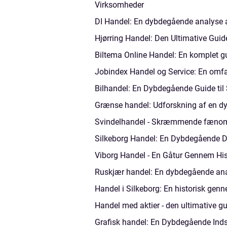
Virksomheder
DI Handel: En dybdegående analyse a
Hjørring Handel: Den Ultimative Guide
Biltema Online Handel: En komplet gui
Jobindex Handel og Service: En omfat
Bilhandel: En Dybdegående Guide til 
Grænse handel: Udforskning af en d
Svindelhandel - Skræmmende fænome
Silkeborg Handel: En Dybdegående Dyk
Viborg Handel - En Gåtur Gennem Hi
Ruskjær handel: En dybdegående anal
Handel i Silkeborg: En historisk ge
Handel med aktier - den ultimative gu
Grafisk handel: En Dybdegående Indsi