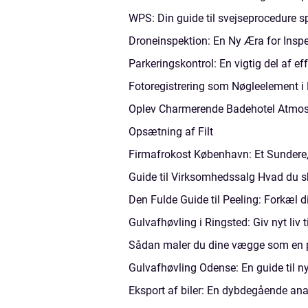
WPS: Din guide til svejseprocedure sp
Droneinspektion: En Ny Æra for Insp
Parkeringskontrol: En vigtig del af ef
Fotoregistrering som Nøgleelement 
Oplev Charmerende Badehotel Atmos
Opsætning af Filt
Firmafrokost København: Et Sundere, 
Guide til Virksomhedssalg Hvad du s
Den Fulde Guide til Peeling: Forkæl 
Gulvafhøvling i Ringsted: Giv nyt liv t
Sådan maler du dine vægge som en p
Gulvafhøvling Odense: En guide til ny
Eksport af biler: En dybdegående ana