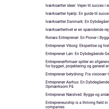
Iværksætter ideer: Vejen til succes i e
Iværksætter hjælp: En guide til succe
Iværksætter Danmark: En Dybdegåend
Iværksætterlivet er en spændende rej
Ronæs Entreprenør: En Pioner i Byg
Entreprenør Viborg: Ekspertise og his
Entreprenør Løn: En Dybdegående G
Entreprenørfirmaer spiller en afgørend
for byggeri, projektering og generel 
Entreprenør betydning: Fra visionær 
Entreprenør Aarhus: En Dybdegående 
Opmærksom På
Entreprenør Næstved: Bygge og anlæg
Entrepreneurship is a thriving field i
companies