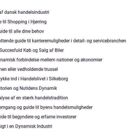
f dansk handelsindustri
 til Shopping i Hjørring
de til alle dine behov
tende guide til karrieremuligheder i detail- og servicebranchen
Succesfuld Køb og Salg af Biler
ynamisk forbindelse mellem nationer og økonomier
n eller vedholdende trussel
ke ind i Handelslivet i Silkeborg
storien og Nutidens Dynamik
yse af en stærk handelstradition
nnemgang og guide til byens handelsmuligheder
ide til begyndere og erfarne investorer
gt i en Dynamisk Industri