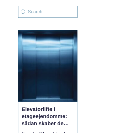
Elevatorlifte i
etageejendomme:
sådan skaber de
tilgængelighed og