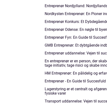
Entreprenør Nordjylland: Nordjylland
Nordkysten Entreprenør: En Pioner i
Entreprenør Konkurs: Et Dybdegående
Entreprenør Odense: En nøgle til byen
Entreprenør Fyn: En Guide til Succesf
GMB Entreprenør: Et dybtgående indb
Entreprenør uddannelse: Vejen til suc
En entreprenør er en person, der skabe
tage initiativ, tage risici og skabe in
HM Entreprenør: En pålidelig og erfa
Entreprenør - En Guide til Succesfuld
Lagerstyring er et centralt og afgøre
fysiske varer
Transport uddannelse: Vejen til succ