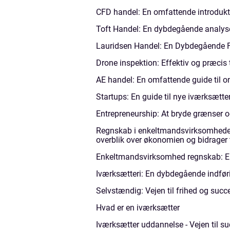
CFD handel: En omfattende introdukt
Toft Handel: En dybdegående analyse
Lauridsen Handel: En Dybdegående F
Drone inspektion: Effektiv og præcis
AE handel: En omfattende guide til o
Startups: En guide til nye iværksætte
Entrepreneurship: At bryde grænser 
Regnskab i enkeltmandsvirksomheder er
overblik over økonomien og bidrager 
Enkeltmandsvirksomhed regnskab: En
Iværksætteri: En dybdegående indføri
Selvstændig: Vejen til frihed og succ
Hvad er en iværksætter
Iværksætter uddannelse - Vejen til 