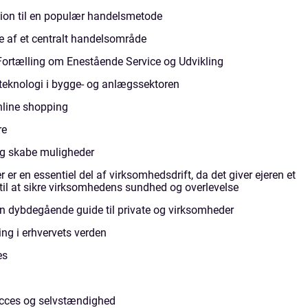
ion til en populær handelsmetode
 af et centralt handelsområde
ortælling om Enestående Service og Udvikling
 teknologi i bygge- og anlægssektoren
nline shopping
re
og skabe muligheder
 en essentiel del af virksomhedsdrift, da det giver ejeren et
til at sikre virksomhedens sundhed og overlevelse
 dybdegående guide til private og virksomheder
ng i erhvervets verden
es
succes og selvstændighed