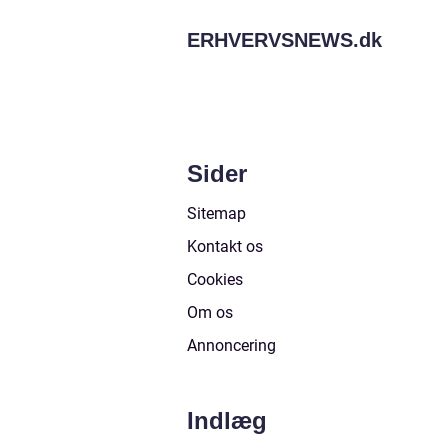
ERHVERVSNEWS.
dk
Sider
Sitemap
Kontakt os
Cookies
Om os
Annoncering
Indlæg