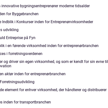
s innovative bygningsentreprenører moderne tidsalder
nden for Byggebranchen
 Indblik i Konkurser inden for Entreprenørvirksomheder
s udvikling
uld Entreprise på Fyn
lik i en førende virksomhed inden for entreprenørbranchen
ces i forretningsverdenen
r og driver sin egen virksomhed, og som er kendt for sin evne til
novation
ren aktør inden for entreprenørbranchen
 Forretningsudvikling
nde element for enhver virksomhed, der håndterer og distribuerer
es inden for transportbranchen