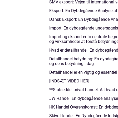
SMV eksport: Vejen til international 
Eksport: En Dybdegående Analyse af 
Dansk Eksport: En Dybdegående Anal
Import: En dybdegående undersøgel
Import og eksport er to centrale begre
og virksomheder at forstå betydninge
Hvad er detailhandel: En dybdegåend
Detailhandel betydning: En dybdegåe
og dens betydning i dag
Detailhandel er en vigtig og essentie
[INDSÆT VIDEO HER]
**Slutseddel privat handel: Alt hvad 
JW Handel: En dybdegående analyse a
HK Handel Overenskomst: En dybdegåe
Skive Handel: En Dybdegående Indsigt 