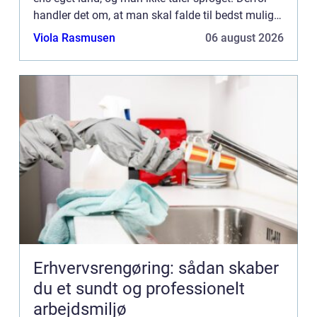
handler det om, at man skal falde til bedst muligt.
Vi taler om – som du nok kunne gætte på...
Viola Rasmusen
06 august 2026
Erhvervsrengøring: sådan skaber
du et sundt og professionelt
arbejdsmiljø