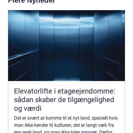
Flere Nyheder
Elevatorlifte i etageejendomme:
sådan skaber de tilgængelighed
og værdi
Det er svært at komme til et nyt land, specielt hvis
man ikke kender til kulturen, det er langt væk fra
ens eget land, og man ikke taler sproget. Derfor