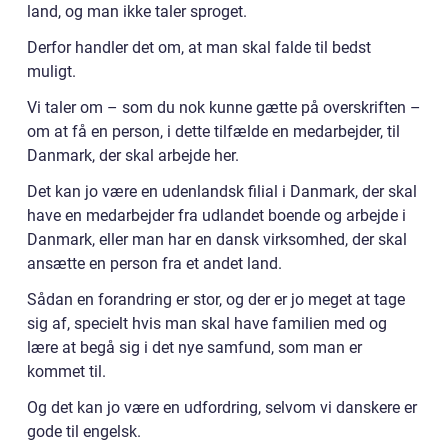
land, og man ikke taler sproget.
Derfor handler det om, at man skal falde til bedst
muligt.
Vi taler om – som du nok kunne gætte på overskriften –
om at få en person, i dette tilfælde en medarbejder, til
Danmark, der skal arbejde her.
Det kan jo være en udenlandsk filial i Danmark, der skal
have en medarbejder fra udlandet boende og arbejde i
Danmark, eller man har en dansk virksomhed, der skal
ansætte en person fra et andet land.
Sådan en forandring er stor, og der er jo meget at tage
sig af, specielt hvis man skal have familien med og
lære at begå sig i det nye samfund, som man er
kommet til.
Og det kan jo være en udfordring, selvom vi danskere er
gode til engelsk.