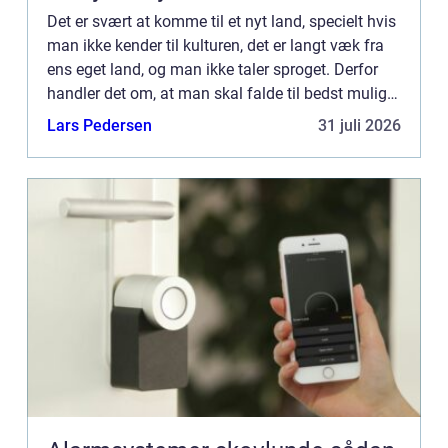
Det er svært at komme til et nyt land, specielt hvis
man ikke kender til kulturen, det er langt væk fra
ens eget land, og man ikke taler sproget. Derfor
handler det om, at man skal falde til bedst muligt.
Vi taler om – som du nok kunne gætte på...
Lars Pedersen
31 juli 2026