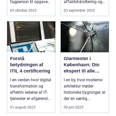
fagperson til opgaven.
affaldshåndtering og
Is&...
genanve...
03 oktober 2025
03 september 2025
Forstå
Glarmester i
betydningen af
København: Din
ITIL 4 certificering
ekspert til alle
glasbehov
I en verden hvor digital
I en by, hvor moderne
transformation og
arkitektur møder
effektiv ledelse af IT-
historiske bygninger, er
tjenester er afgørende,
der en særlig
st&...
ekspertis...
01 august 2025
09 juni 2025