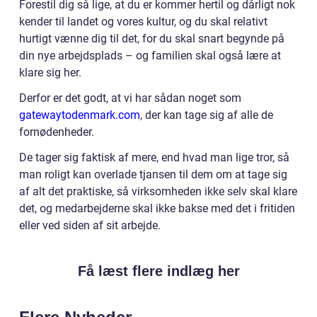
Forestil dig så lige, at du er kommer hertil og dårligt nok
kender til landet og vores kultur, og du skal relativt
hurtigt vænne dig til det, for du skal snart begynde på
din nye arbejdsplads – og familien skal også lære at
klare sig her.
Derfor er det godt, at vi har sådan noget som
gatewaytodenmark.com
, der kan tage sig af alle de
fornødenheder.
De tager sig faktisk af mere, end hvad man lige tror, så
man roligt kan overlade tjansen til dem om at tage sig
af alt det praktiske, så virksomheden ikke selv skal klare
det, og medarbejderne skal ikke bakse med det i fritiden
eller ved siden af sit arbejde.
Få læst flere indlæg her