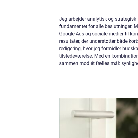
Jeg arbejder analytisk og strategis
fundamentet for alle beslutninger. 
Google Ads og sociale medier til ko
resultater, der understøtter både ko
redigering, hvor jeg formidler budsk
tilstedeværelse. Med en kombination a
sammen mod ét fælles mål: synligh