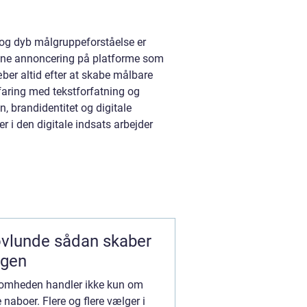
 og dyb målgruppeforståelse er
line annoncering på platforme som
ber altid efter at skabe målbare
rfaring med tekstforfatning og
, brandidentitet og digitale
r i den digitale indsats arbejder
ådan skaber
agen
ksomheden handler ikke kun om
boer. Flere og flere vælger i