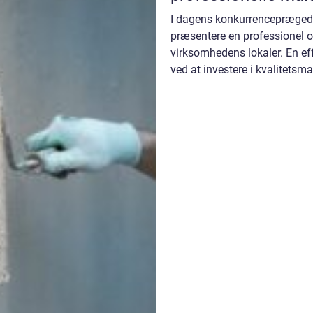
I dagens konkurrenceprægede e
præsentere en professionel 
virksomhedens lokaler. En ef
ved at investere i kvalitetsmal