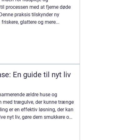
 til processen med at fjerne døde
 Denne praksis tilskynder ny
 friskere, glattere og mere...
e: En guide til nyt liv
charmerende ældre huse og
em med trægulve, der kunne trænge
ing er en effektiv løsning, der kan
lve nyt liv, gøre dem smukkere og