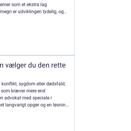
emer som et ekstra lag
megn er udviklingen tydelig, og
f konflikt, sygdom eller dødsfald,
l, som kræver mere end
n advokat med speciale i
 et langvarigt opgør og en løsning,