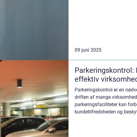
09 juni 2025
Parkeringskontrol: E
effektiv virksomhed
Parkeringskontrol er en nødv
driften af mange virksomheder
parkeringsfaciliteter kan forb
kundetilfredsheden og besky
i si...