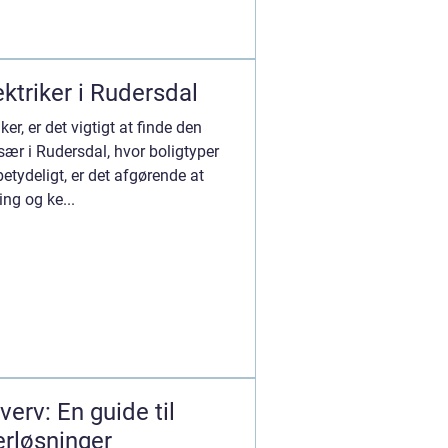
ktriker i Rudersdal
er, er det vigtigt at finde den
Især i Rudersdal, hvor boligtyper
betydeligt, er det afgørende at
ing og ke...
verv: En guide til
erløsninger