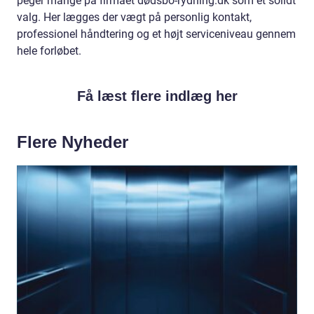
peger mange på firmaet dødsbo-rydning.dk som et solidt
valg. Her lægges der vægt på personlig kontakt,
professionel håndtering og et højt serviceniveau gennem
hele forløbet.
Få læst flere indlæg her
Flere Nyheder