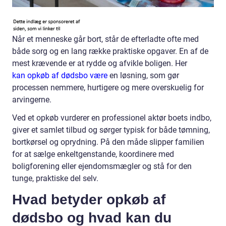
Når et menneske går bort, står de efterladte ofte med
både sorg og en lang række praktiske opgaver. En af de
mest krævende er at rydde og afvikle boligen. Her
kan opkøb af dødsbo være
en løsning, som gør
processen nemmere, hurtigere og mere overskuelig for
arvingerne.
Ved et opkøb vurderer en professionel aktør boets indbo,
giver et samlet tilbud og sørger typisk for både tømning,
bortkørsel og oprydning. På den måde slipper familien
for at sælge enkeltgenstande, koordinere med
boligforening eller ejendomsmægler og stå for den
tunge, praktiske del selv.
Hvad betyder opkøb af
dødsbo og hvad kan du