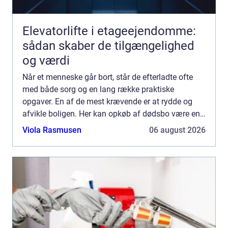
Elevatorlifte i etageejendomme:
sådan skaber de tilgængelighed
og værdi
Når et menneske går bort, står de efterladte ofte
med både sorg og en lang række praktiske
opgaver. En af de mest krævende er at rydde og
afvikle boligen. Her kan opkøb af dødsbo være en
løsning, som gør processen nemmere, hurtigere og
Viola Rasmusen
06 august 2026
mere overskuel...