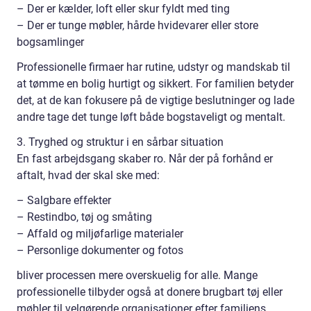
– Der er kælder, loft eller skur fyldt med ting
– Der er tunge møbler, hårde hvidevarer eller store
bogsamlinger
Professionelle firmaer har rutine, udstyr og mandskab til
at tømme en bolig hurtigt og sikkert. For familien betyder
det, at de kan fokusere på de vigtige beslutninger og lade
andre tage det tunge løft både bogstaveligt og mentalt.
3. Tryghed og struktur i en sårbar situation
En fast arbejdsgang skaber ro. Når der på forhånd er
aftalt, hvad der skal ske med:
– Salgbare effekter
– Restindbo, tøj og småting
– Affald og miljøfarlige materialer
– Personlige dokumenter og fotos
bliver processen mere overskuelig for alle. Mange
professionelle tilbyder også at donere brugbart tøj eller
møbler til velgørende organisationer efter familiens