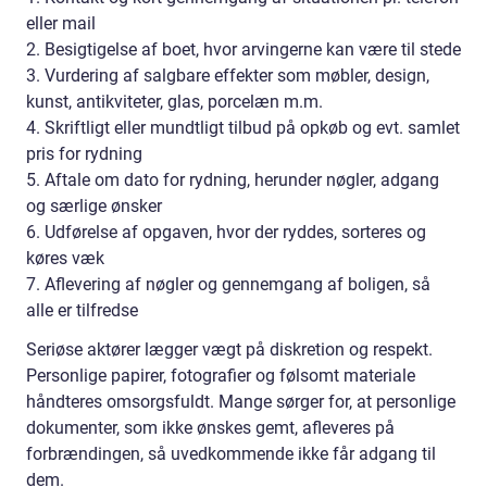
eller mail
2. Besigtigelse af boet, hvor arvingerne kan være til stede
3. Vurdering af salgbare effekter som møbler, design,
kunst, antikviteter, glas, porcelæn m.m.
4. Skriftligt eller mundtligt tilbud på opkøb og evt. samlet
pris for rydning
5. Aftale om dato for rydning, herunder nøgler, adgang
og særlige ønsker
6. Udførelse af opgaven, hvor der ryddes, sorteres og
køres væk
7. Aflevering af nøgler og gennemgang af boligen, så
alle er tilfredse
Seriøse aktører lægger vægt på diskretion og respekt.
Personlige papirer, fotografier og følsomt materiale
håndteres omsorgsfuldt. Mange sørger for, at personlige
dokumenter, som ikke ønskes gemt, afleveres på
forbrændingen, så uvedkommende ikke får adgang til
dem.