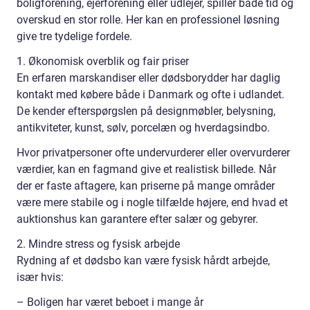
boligforening, ejerforening eller udlejer, spiller både tid og
overskud en stor rolle. Her kan en professionel løsning
give tre tydelige fordele.
1. Økonomisk overblik og fair priser
En erfaren marskandiser eller dødsborydder har daglig
kontakt med købere både i Danmark og ofte i udlandet.
De kender efterspørgslen på designmøbler, belysning,
antikviteter, kunst, sølv, porcelæn og hverdagsindbo.
Hvor privatpersoner ofte undervurderer eller overvurderer
værdier, kan en fagmand give et realistisk billede. Når
der er faste aftagere, kan priserne på mange områder
være mere stabile og i nogle tilfælde højere, end hvad et
auktionshus kan garantere efter salær og gebyrer.
2. Mindre stress og fysisk arbejde
Rydning af et dødsbo kan være fysisk hårdt arbejde,
især hvis:
– Boligen har været beboet i mange år