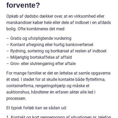
forvente?
Opkøb af dødsbo dækker over, at en virksomhed eller
marskandiser køber hele eller dele af indboet i en afdøds
bolig. Ofte kombineres det med:
– Gratis og uforpligtende vurdering
– Kontant afregning eller hurtig bankoverførsel
– Rydning, sortering og bortkørsel af resten af indboet
– Miljørigtig bortskaffelse af affald
– Grov- eller slutrengøring efter aftale
For mange familier er det en lettelse at samle opgaverne
ét sted. I stedet for at skulle kontakte både flyttefirma,
containerfirma, rengøringshjælp og måske et
auktionshus, håndterer én erfaren aktør alle led i
processen.
Et typisk forløb kan se sådan ud:
1. Kontakt og kort gennemgang af situationen pr. telefon