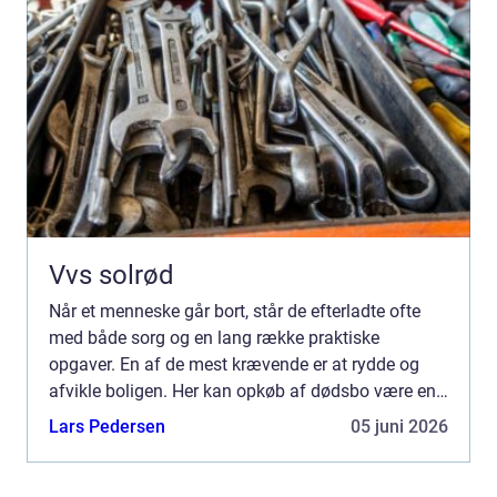
Vvs solrød
Når et menneske går bort, står de efterladte ofte
med både sorg og en lang række praktiske
opgaver. En af de mest krævende er at rydde og
afvikle boligen. Her kan opkøb af dødsbo være en
løsning, som gør processen nemmere, hurtigere og
Lars Pedersen
05 juni 2026
mere overskuel...