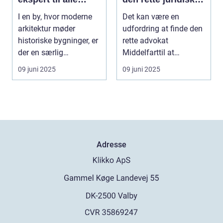
glasbehov
rådgivning
I en by, hvor moderne
Det kan være en
arkitektur møder
udfordring at finde den
historiske bygninger, er
rette advokat
der en særlig
Middelfarttil at
ekspertis...
håndtere dine jur...
09 juni 2025
09 juni 2025
Adresse