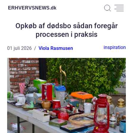
ERHVERVSNEWS.
dk
Opkøb af dødsbo sådan foregår
processen i praksis
inspiration
01 juli 2026
Viola Rasmusen