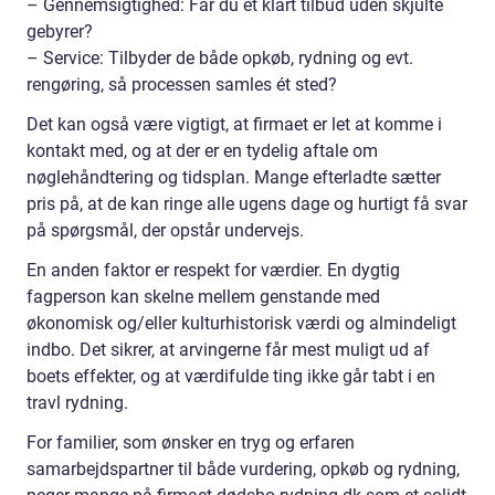
– Gennemsigtighed: Får du et klart tilbud uden skjulte
gebyrer?
– Service: Tilbyder de både opkøb, rydning og evt.
rengøring, så processen samles ét sted?
Det kan også være vigtigt, at firmaet er let at komme i
kontakt med, og at der er en tydelig aftale om
nøglehåndtering og tidsplan. Mange efterladte sætter
pris på, at de kan ringe alle ugens dage og hurtigt få svar
på spørgsmål, der opstår undervejs.
En anden faktor er respekt for værdier. En dygtig
fagperson kan skelne mellem genstande med
økonomisk og/eller kulturhistorisk værdi og almindeligt
indbo. Det sikrer, at arvingerne får mest muligt ud af
boets effekter, og at værdifulde ting ikke går tabt i en
travl rydning.
For familier, som ønsker en tryg og erfaren
samarbejdspartner til både vurdering, opkøb og rydning,