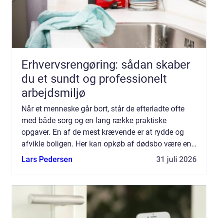
Erhvervsrengøring: sådan skaber
du et sundt og professionelt
arbejdsmiljø
Når et menneske går bort, står de efterladte ofte
med både sorg og en lang række praktiske
opgaver. En af de mest krævende er at rydde og
afvikle boligen. Her kan opkøb af dødsbo være en
løsning, som gør processen nemmere, hurtigere og
Lars Pedersen
31 juli 2026
mere overskuel...