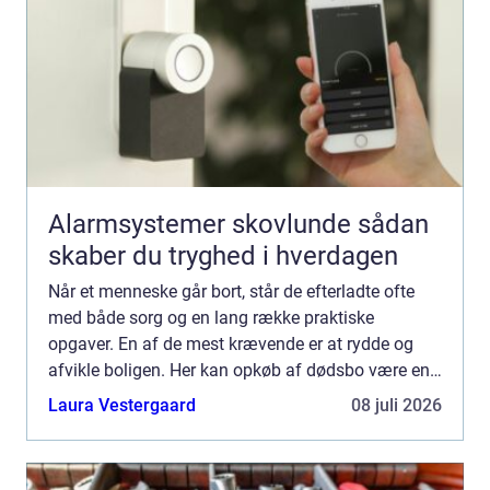
Alarmsystemer skovlunde sådan
skaber du tryghed i hverdagen
Når et menneske går bort, står de efterladte ofte
med både sorg og en lang række praktiske
opgaver. En af de mest krævende er at rydde og
afvikle boligen. Her kan opkøb af dødsbo være en
løsning, som gør processen nemmere, hurtigere og
Laura Vestergaard
08 juli 2026
mere overskuel...