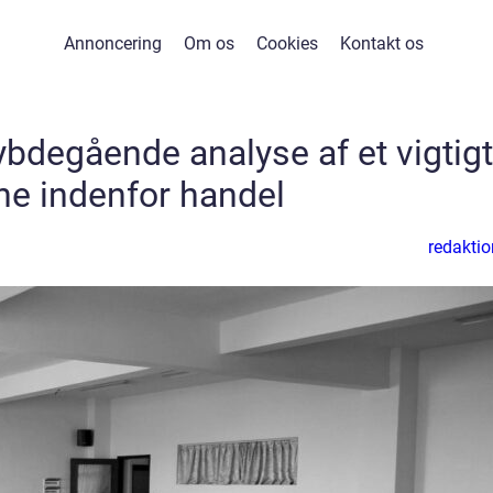
Annoncering
Om os
Cookies
Kontakt os
bdegående analyse af et vigtigt
e indenfor handel
redaktio