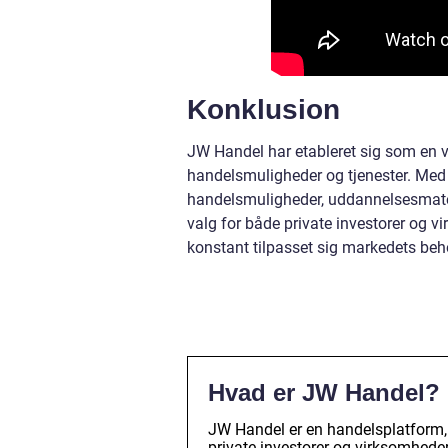
Konklusion
JW Handel har etableret sig som en vi
handelsmuligheder og tjenester. Med 
handelsmuligheder, uddannelsesmater
valg for både private investorer og 
konstant tilpasset sig markedets beh
Hvad er JW Handel?
JW Handel er en handelsplatform, 
private investorer og virksomheder