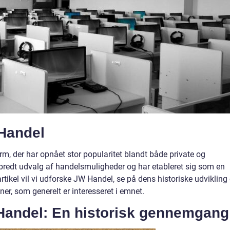
 Handel
m, der har opnået stor popularitet blandt både private og
 bredt udvalg af handelsmuligheder og har etableret sig som en
rtikel vil vi udforske JW Handel, se på dens historiske udvikling
ner, som generelt er interesseret i emnet.
Handel: En historisk gennemgang