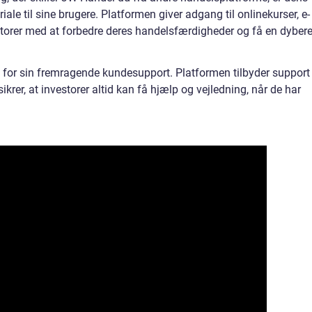
le til sine brugere. Platformen giver adgang til onlinekurser, e-
storer med at forbedre deres handelsfærdigheder og få en dyber
 for sin fremragende kundesupport. Platformen tilbyder support
 sikrer, at investorer altid kan få hjælp og vejledning, når de har