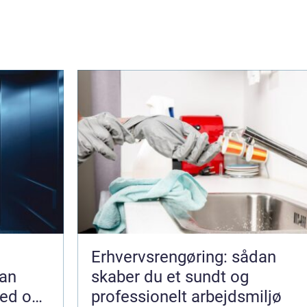
Erhvervsrengøring: sådan
an
skaber du et sundt og
hed og
professionelt arbejdsmiljø