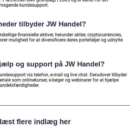
emragende kundesupport.
heder tilbyder JW Handel?
ellige finansielle aktiver, herunder aktier, cryptocurrencies,
torer mulighed for at diversificere deres porteføljer og udnytte
hjælp og support på JW Handel?
desupport via telefon, e-mail og live chat. Derudover tilbyder
iale som onlinekurser, e-bøger og webinarer for at hjælpe
handelsfærdigheder.
læst flere indlæg her