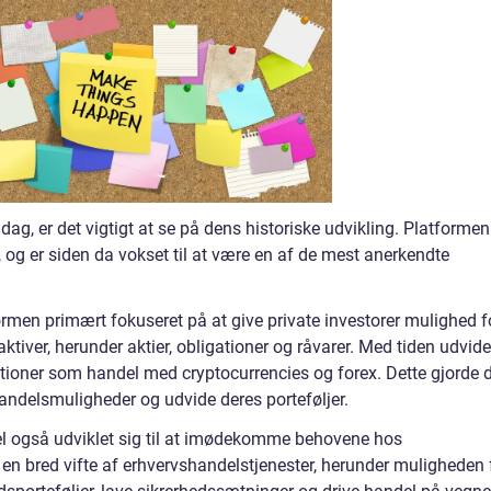
dag, er det vigtigt at se på dens historiske udvikling. Platformen
 og er siden da vokset til at være en af de mest anerkendte
formen primært fokuseret på at give private investorer mulighed f
aktiver, herunder aktier, obligationer og råvarer. Med tiden udvid
ktioner som handel med cryptocurrencies og forex. Dette gjorde 
handelsmuligheder og udvide deres porteføljer.
el også udviklet sig til at imødekomme behovene hos
 en bred vifte af erhvervshandelstjenester, herunder muligheden 