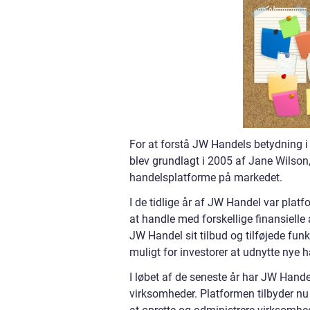
For at forstå JW Handels betydning i 
blev grundlagt i 2005 af Jane Wilson,
handelsplatforme på markedet.
I de tidlige år af JW Handel var plat
at handle med forskellige finansielle 
JW Handel sit tilbud og tilføjede fun
muligt for investorer at udnytte nye 
I løbet af de seneste år har JW Hand
virksomheder. Platformen tilbyder nu