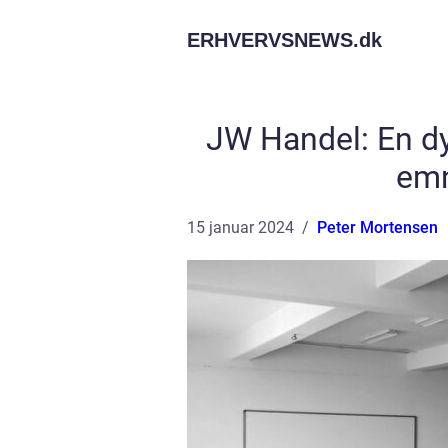
ERHVERVSNEWS.
dk
JW Handel: En dy
emn
15 januar 2024
Peter Mortensen