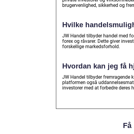
brugervenlighed, sikkerhed og fr
Hvilke handelsmulig
JW Handel tilbyder handel med forsk
forex og råvarer. Dette giver inves
forskellige markedsforhold.
Hvordan kan jeg få 
JW Handel tilbyder fremragende kun
platformen også uddannelsesmater
investorer med at forbedre deres 
Få 