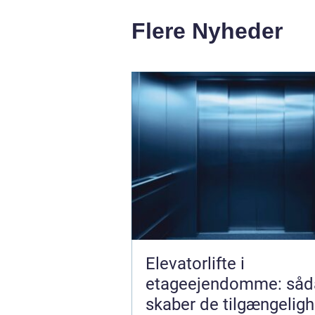
Flere Nyheder
Elevatorlifte i
etageejendomme: såd
skaber de tilgængelig