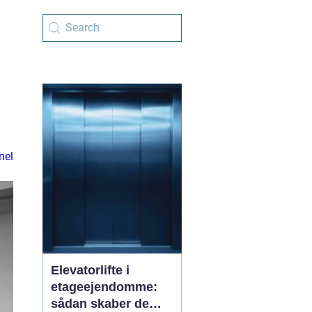
nel
Elevatorlifte i
etageejendomme:
sådan skaber de