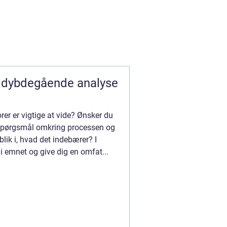
En dybdegående analyse
orer er vigtige at vide? Ønsker du
u spørgsmål omkring processen og
blik i, hvad det indebærer? I
 i emnet og give dig en omfat...