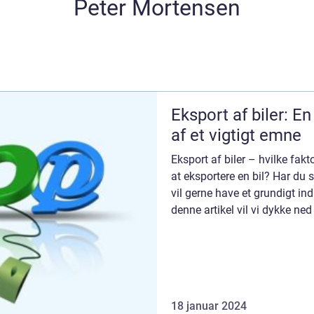
Peter Mortensen
Eksport af biler: 
af et vigtigt emne
Eksport af biler – hvilke fakt
at eksportere en bil? Har d
vil gerne have et grundigt ind
denne artikel vil vi dykke ned
18 januar 2024