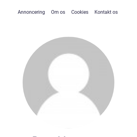
Annoncering
Om os
Cookies
Kontakt os