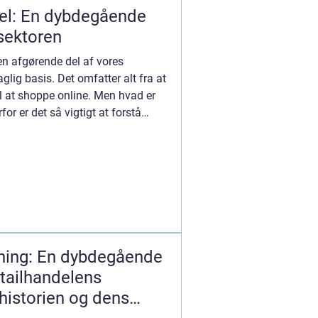
del: En dybdegående
sektoren
en afgørende del af vores
glig basis. Det omfatter alt fra at
il at shoppe online. Men hvad er
for er det så vigtigt at forstå
dning: En dybdegående
tailhandelens
historien og dens