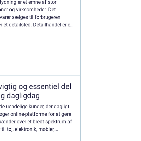
tydning er et emne af stor
oner og virksomheder. Det
orvarer sælges til forbrugeren
r et detailsted. Detailhandel er en
vigtig og essentiel del
og dagligdag
 de uendelige kunder, der dagligt
søger online-platforme for at gøre
pænder over et bredt spektrum af
il tøj, elektronik, møbler,...