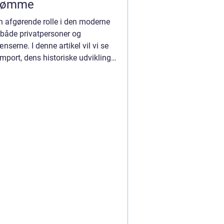
trømme
 en afgørende rolle i den moderne
 både privatpersoner og
serne. I denne artikel vil vi se
port, dens historiske udvikling