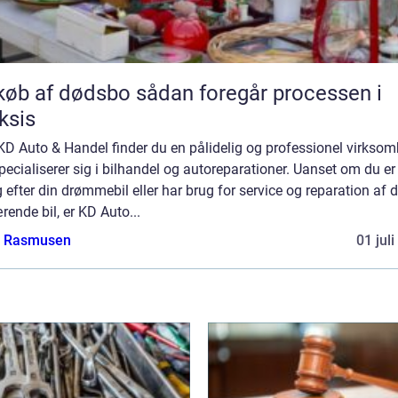
f dødsbo sådan foregår processen i
ksis
D Auto & Handel finder du en pålidelig og professionel virksom
pecialiserer sig i bilhandel og autoreparationer. Uanset om du er
 efter din drømmebil eller har brug for service og reparation af d
ende bil, er KD Auto...
a Rasmusen
01 jul