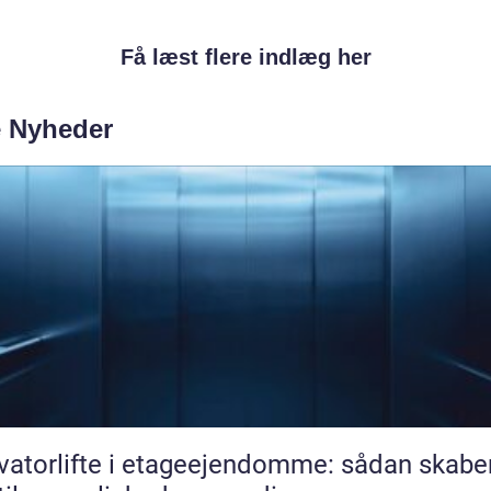
Få læst flere indlæg her
e Nyheder
vatorlifte i etageejendomme: sådan skabe