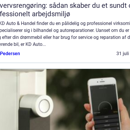
vervsrengøring: sådan skaber du et sundt 
fessionelt arbejdsmiljø
D Auto & Handel finder du en pålidelig og professionel virksom
pecialiserer sig i bilhandel og autoreparationer. Uanset om du er
 efter din drømmebil eller har brug for service og reparation af d
ende bil, er KD Auto...
 Pedersen
31 jul