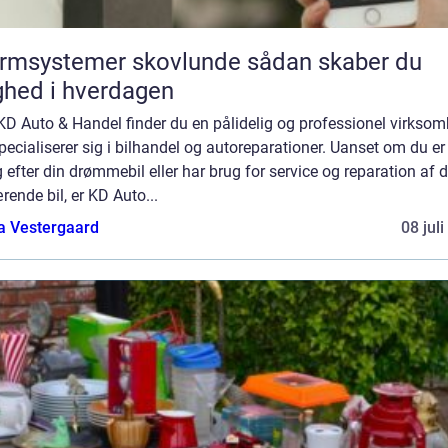
msystemer skovlunde sådan skaber du
ghed i hverdagen
D Auto & Handel finder du en pålidelig og professionel virksom
pecialiserer sig i bilhandel og autoreparationer. Uanset om du er
 efter din drømmebil eller har brug for service og reparation af d
ende bil, er KD Auto...
a Vestergaard
08 jul