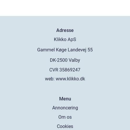
Adresse
web:
www.klikko.dk
Menu
Annoncering
Om os
Cookies