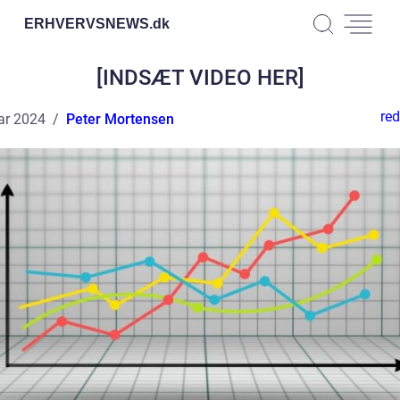
ERHVERVSNEWS.
dk
[INDSÆT VIDEO HER]
red
ar 2024
Peter Mortensen