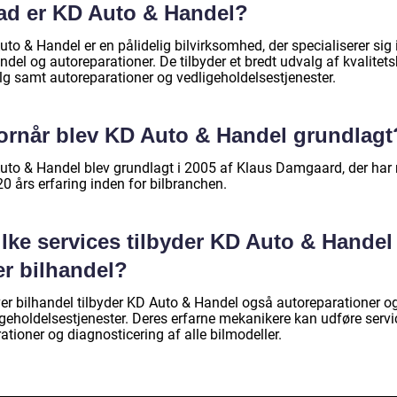
ad er KD Auto & Handel?
to & Handel er en pålidelig bilvirksomhed, der specialiserer sig 
ndel og autoreparationer. De tilbyder et bredt udvalg af kvalitets
alg samt autoreparationer og vedligeholdelsestjenester.
ornår blev KD Auto & Handel grundlagt
uto & Handel blev grundlagt i 2005 af Klaus Damgaard, der har
0 års erfaring inden for bilbranchen.
ilke services tilbyder KD Auto & Handel
er bilhandel?
er bilhandel tilbyder KD Auto & Handel også autoreparationer o
igeholdelsestjenester. Deres erfarne mekanikere kan udføre servi
ationer og diagnosticering af alle bilmodeller.