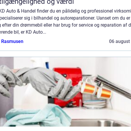
tilgængelighed og værdi
D Auto & Handel finder du en pålidelig og professionel virksom
pecialiserer sig i bilhandel og autoreparationer. Uanset om du er
 efter din drømmebil eller har brug for service og reparation af d
ende bil, er KD Auto...
a Rasmusen
06 august