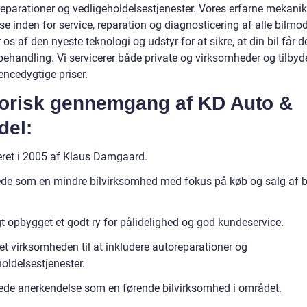
reparationer og vedligeholdelsestjenester. Vores erfarne mekanik
se inden for service, reparation og diagnosticering af alle bilmode
 os af den nyeste teknologi og udstyr for at sikre, at din bil får 
behandling. Vi servicerer både private og virksomheder og tilbyd
encedygtige priser.
torisk gennemgang af KD Auto &
del:
eret i 2005 af Klaus Damgaard.
ede som en mindre bilvirksomhed med fokus på køb og salg af b
gt opbygget et godt ry for pålidelighed og god kundeservice.
et virksomheden til at inkludere autoreparationer og
oldelsestjenester.
de anerkendelse som en førende bilvirksomhed i området.