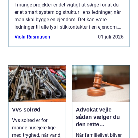
I mange projekter er det vigtigt at sørge for at der
er et smart system og struktur i ens ledninger, når
man skal bygge en ejendom. Det kan være
ledninger til alle lys i stikkontakter i en ejendom,
det kan være lan forbindels...
Viola Rasmusen
01 juli 2026
Vvs solrød
Advokat vejle
sådan vælger du
Vvs solrød er for
den rette
mange husejere lige
familieretsadvokat
med tryghed, når vand,
Når familielivet bliver