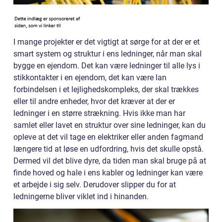
I mange projekter er det vigtigt at sørge for at der er et
smart system og struktur i ens ledninger, når man skal
bygge en ejendom. Det kan være ledninger til alle lys i
stikkontakter i en ejendom, det kan være lan
forbindelsen i et lejlighedskompleks, der skal trækkes
eller til andre enheder, hvor det kræver at der er
ledninger i en større strækning. Hvis ikke man har
samlet eller lavet en struktur over sine ledninger, kan du
opleve at det vil tage en elektriker eller anden fagmand
længere tid at løse en udfordring, hvis det skulle opstå.
Dermed vil det blive dyre, da tiden man skal bruge på at
finde hoved og hale i ens kabler og ledninger kan være
et arbejde i sig selv. Derudover slipper du for at
ledningerne bliver viklet ind i hinanden.