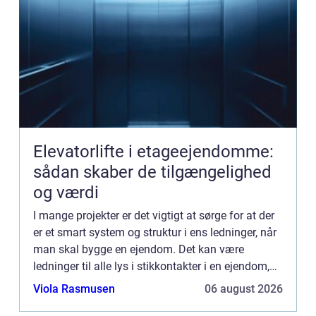
Elevatorlifte i etageejendomme:
sådan skaber de tilgængelighed
og værdi
I mange projekter er det vigtigt at sørge for at der
er et smart system og struktur i ens ledninger, når
man skal bygge en ejendom. Det kan være
ledninger til alle lys i stikkontakter i en ejendom,
det kan være lan forbindels...
Viola Rasmusen
06 august 2026