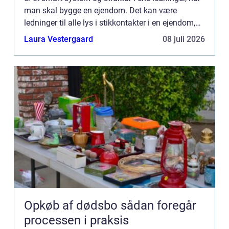
man skal bygge en ejendom. Det kan være
ledninger til alle lys i stikkontakter i en ejendom,
det kan være lan forbindels...
Laura Vestergaard
08 juli 2026
Opkøb af dødsbo sådan foregår
processen i praksis