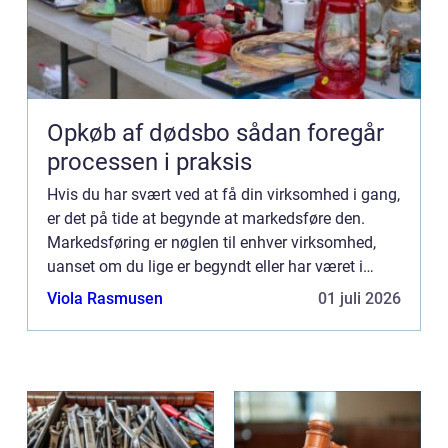
Opkøb af dødsbo sådan foregår
processen i praksis
Hvis du har svært ved at få din virksomhed i gang,
er det på tide at begynde at markedsføre den.
Markedsføring er nøglen til enhver virksomhed,
uanset om du lige er begyndt eller har været i
gang i årevis. Men hvor skal du mon starte? Hvis
Viola Rasmusen
01 juli 2026
du har beh...