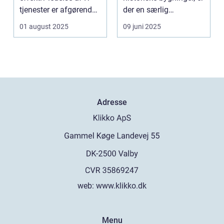
tjenester er afgørende,
der en særlig
st&...
ekspertis...
01 august 2025
09 juni 2025
Adresse
web:
www.klikko.dk
Menu