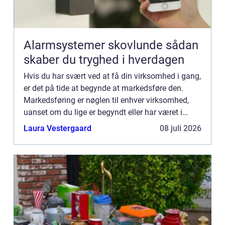
Alarmsystemer skovlunde sådan
skaber du tryghed i hverdagen
Hvis du har svært ved at få din virksomhed i gang,
er det på tide at begynde at markedsføre den.
Markedsføring er nøglen til enhver virksomhed,
uanset om du lige er begyndt eller har været i
gang i årevis. Men hvor skal du mon starte? Hvis
Laura Vestergaard
08 juli 2026
du har beh...