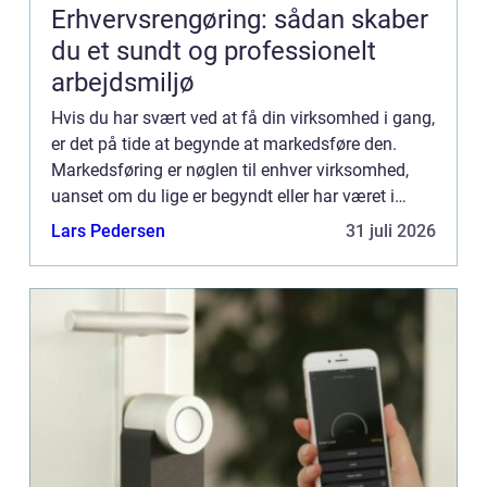
Erhvervsrengøring: sådan skaber
du et sundt og professionelt
arbejdsmiljø
Hvis du har svært ved at få din virksomhed i gang,
er det på tide at begynde at markedsføre den.
Markedsføring er nøglen til enhver virksomhed,
uanset om du lige er begyndt eller har været i
gang i årevis. Men hvor skal du mon starte? Hvis
Lars Pedersen
31 juli 2026
du har beh...