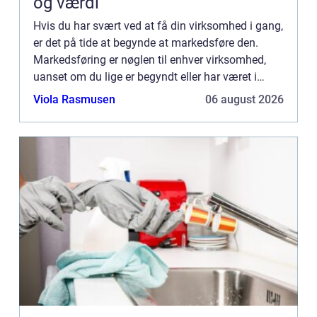
og værdi
Hvis du har svært ved at få din virksomhed i gang,
er det på tide at begynde at markedsføre den.
Markedsføring er nøglen til enhver virksomhed,
uanset om du lige er begyndt eller har været i
gang i årevis. Men hvor skal du mon starte? Hvis
Viola Rasmusen
06 august 2026
du har beh...