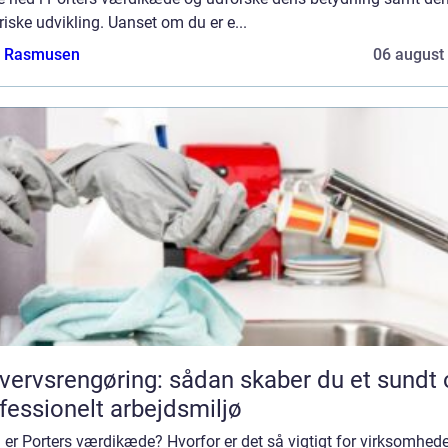
riske udvikling. Uanset om du er e...
a Rasmusen
06 august
vervsrengøring: sådan skaber du et sundt 
fessionelt arbejdsmiljø
er Porters værdikæde? Hvorfor er det så vigtigt for virksomhed