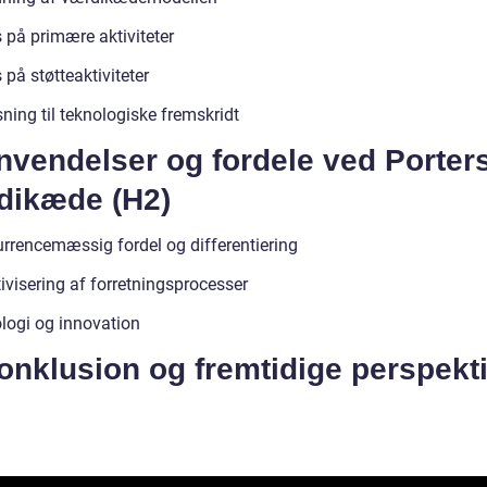
 på primære aktiviteter
på støtteaktiviteter
ning til teknologiske fremskridt
nvendelser og fordele ved Porter
dikæde (H2)
rrencemæssig fordel og differentiering
ivisering af forretningsprocesser
logi og innovation
onklusion og fremtidige perspekt