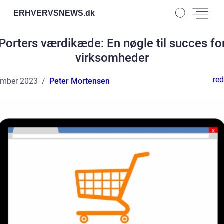
ERHVERVSNEWS.
dk
Porters værdikæde: En nøgle til succes fo
virksomheder
red
ember 2023
Peter Mortensen