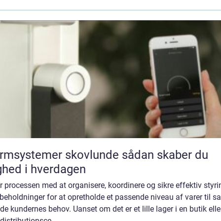
msystemer skovlunde sådan skaber du
ghed i hverdagen
r processen med at organisere, koordinere og sikre effektiv styri
beholdninger for at opretholde et passende niveau af varer til s
de kundernes behov. Uanset om det er et lille lager i en butik elle
 distributionsce...