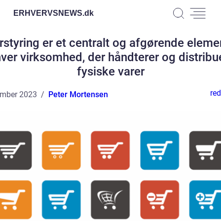
ERHVERVSNEWS.
dk
styring er et centralt og afgørende eleme
ver virksomhed, der håndterer og distribu
fysiske varer
red
ember 2023
Peter Mortensen