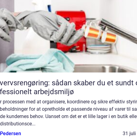
vervsrengøring: sådan skaber du et sundt 
fessionelt arbejdsmiljø
r processen med at organisere, koordinere og sikre effektiv styri
beholdninger for at opretholde et passende niveau af varer til s
de kundernes behov. Uanset om det er et lille lager i en butik elle
 distributionsce...
 Pedersen
31 jul