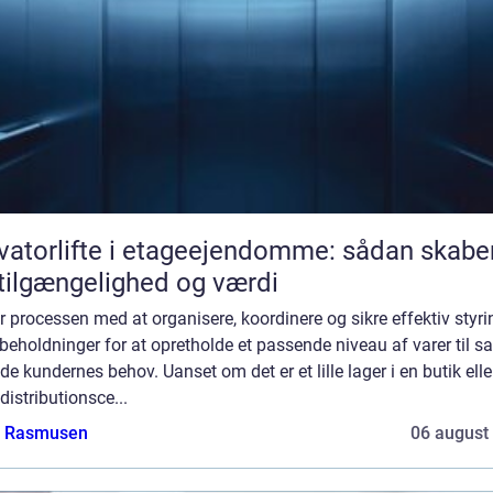
vatorlifte i etageejendomme: sådan skabe
tilgængelighed og værdi
r processen med at organisere, koordinere og sikre effektiv styri
beholdninger for at opretholde et passende niveau af varer til s
de kundernes behov. Uanset om det er et lille lager i en butik elle
 distributionsce...
a Rasmusen
06 august