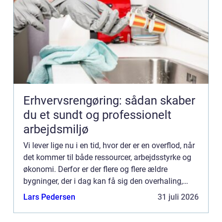
Erhvervsrengøring: sådan skaber
du et sundt og professionelt
arbejdsmiljø
Vi lever lige nu i en tid, hvor der er en overflod, når
det kommer til både ressourcer, arbejdsstyrke og
økonomi. Derfor er der flere og flere ældre
bygninger, der i dag kan få sig den overhaling,
som de har så hårdt behov for. For nogle betyder
Lars Pedersen
31 juli 2026
det ...