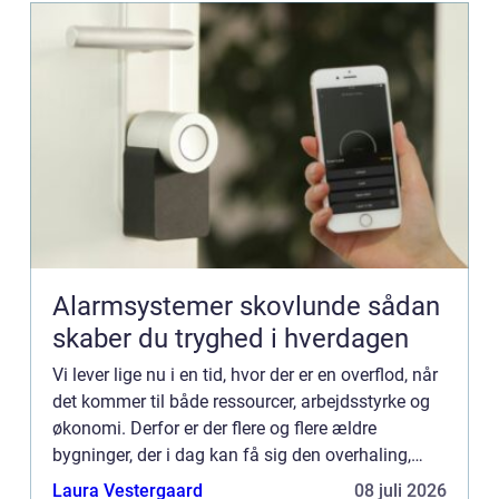
Alarmsystemer skovlunde sådan
skaber du tryghed i hverdagen
Vi lever lige nu i en tid, hvor der er en overflod, når
det kommer til både ressourcer, arbejdsstyrke og
økonomi. Derfor er der flere og flere ældre
bygninger, der i dag kan få sig den overhaling,
som de har så hårdt behov for. For nogle betyder
Laura Vestergaard
08 juli 2026