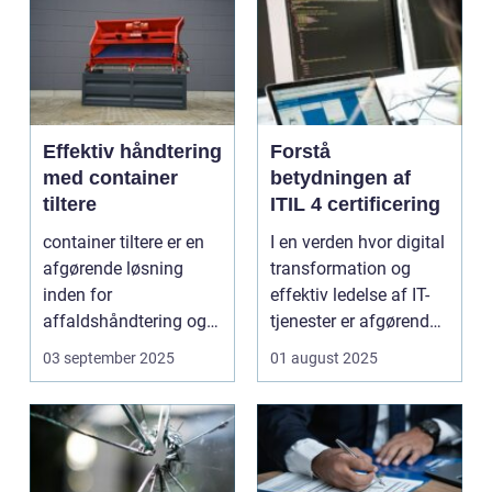
Effektiv håndtering
Forstå
med container
betydningen af
tiltere
ITIL 4 certificering
container tiltere er en
I en verden hvor digital
afgørende løsning
transformation og
inden for
effektiv ledelse af IT-
affaldshåndtering og
tjenester er afgørende,
genanve...
st&...
03 september 2025
01 august 2025