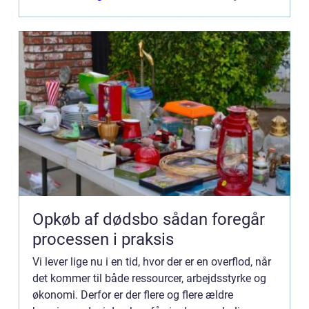
det ...
Opkøb af dødsbo sådan foregår
processen i praksis
Vi lever lige nu i en tid, hvor der er en overflod, når
det kommer til både ressourcer, arbejdsstyrke og
økonomi. Derfor er der flere og flere ældre