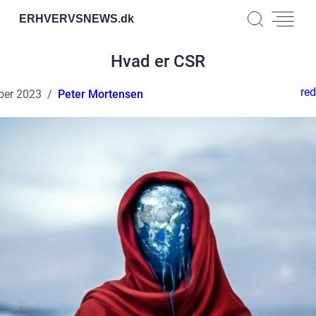
ERHVERVSNEWS.
dk
Hvad er CSR
red
ber 2023
Peter Mortensen