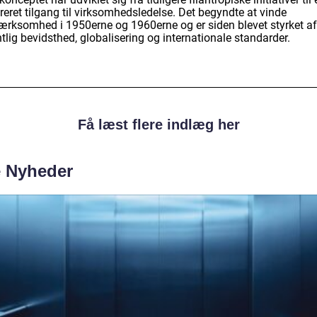
reret tilgang til virksomhedsledelse. Det begyndte at vinde
rksomhed i 1950erne og 1960erne og er siden blevet styrket af
tlig bevidsthed, globalisering og internationale standarder.
Få læst flere indlæg her
e Nyheder