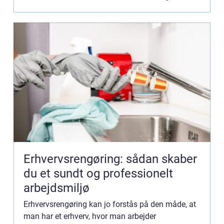
værehttps://www.iversenrengoring.dk/ ...
Erhvervsrengøring: sådan skaber
du et sundt og professionelt
arbejdsmiljø
Erhvervsrengøring kan jo forstås på den måde, at
man har et erhverv, hvor man arbejder