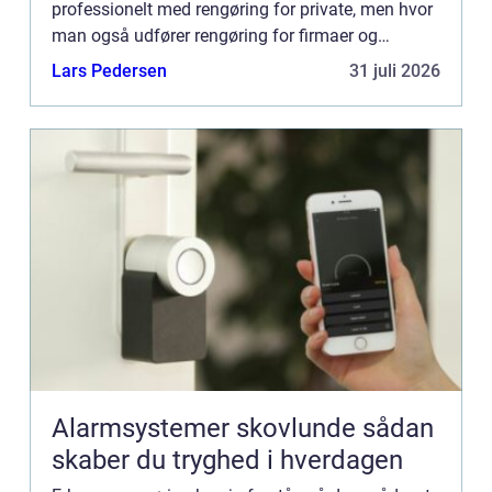
professionelt med rengøring for private, men hvor
man også udfører rengøring for firmaer og
virksomheder. Sådan et sted kunne
Lars Pedersen
31 juli 2026
værehttps://www.iversenrengoring.dk/ ...
Alarmsystemer skovlunde sådan
skaber du tryghed i hverdagen