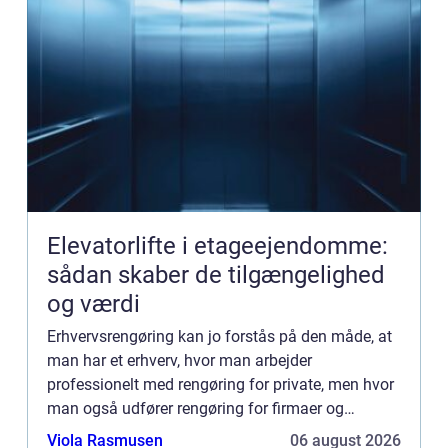
Elevatorlifte i etageejendomme:
sådan skaber de tilgængelighed
og værdi
Erhvervsrengøring kan jo forstås på den måde, at
man har et erhverv, hvor man arbejder
professionelt med rengøring for private, men hvor
man også udfører rengøring for firmaer og
virksomheder. Sådan et sted kunne
Viola Rasmusen
06 august 2026