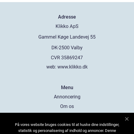
Adresse
web:
www.klikko.dk
Menu
Annoncering
Om os
Cookies
På vores website bruges cookies til at huske dine indstillinger,
Kontakt os
statistik og personalisering af indhold og annoncer. Denne