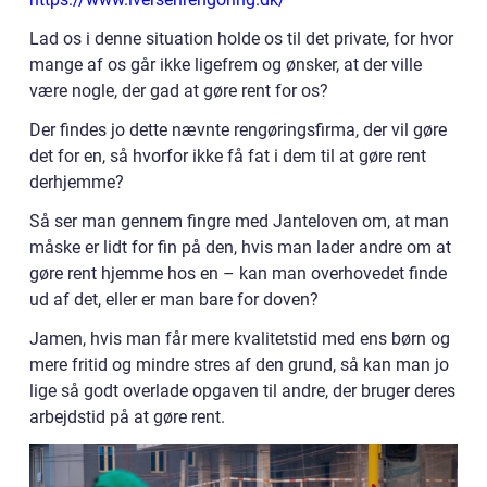
Lad os i denne situation holde os til det private, for hvor
mange af os går ikke ligefrem og ønsker, at der ville
være nogle, der gad at gøre rent for os?
Der findes jo dette nævnte rengøringsfirma, der vil gøre
det for en, så hvorfor ikke få fat i dem til at gøre rent
derhjemme?
Så ser man gennem fingre med Janteloven om, at man
måske er lidt for fin på den, hvis man lader andre om at
gøre rent hjemme hos en – kan man overhovedet finde
ud af det, eller er man bare for doven?
Jamen, hvis man får mere kvalitetstid med ens børn og
mere fritid og mindre stres af den grund, så kan man jo
lige så godt overlade opgaven til andre, der bruger deres
arbejdstid på at gøre rent.