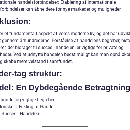
ationale handelsforbindelser: Etablering af internationale
forbindelser kan åbne døre for nye markeder og muligheder.
klusion:
r et fundamentalt aspekt af vores moderne liv, og det har udvikl
 gennem århundrederne. Forståelse af handelens begreber, hist
rer, der bidrager til succes i handelen, er vigtige for private og
heder. Ved at udnytte handelen bedst muligt kan man opnå øk
g skabe mere velstand i samfundet.
er-tag struktur:
del: En Dybdegående Betragtnin
 handel og vigtige begreber
toriske Udvikling af Handel
 Succes i Handelen