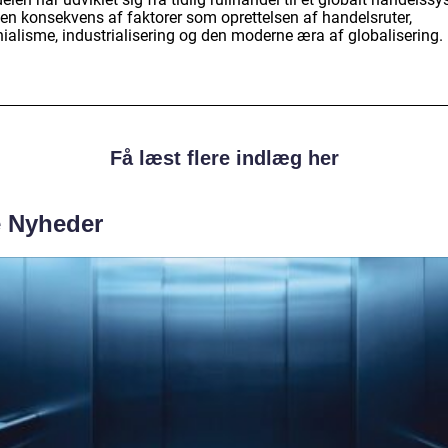
en konsekvens af faktorer som oprettelsen af handelsruter,
nialisme, industrialisering og den moderne æra af globalisering.
Få læst flere indlæg her
e Nyheder