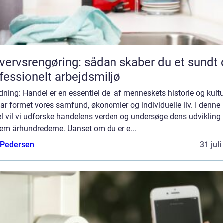
vervsrengøring: sådan skaber du et sundt 
fessionelt arbejdsmiljø
dning: Handel er en essentiel del af menneskets historie og kultu
ar formet vores samfund, økonomier og individuelle liv. I denne
el vil vi udforske handelens verden og undersøge dens udvikling
em århundrederne. Uanset om du er e...
 Pedersen
31 jul