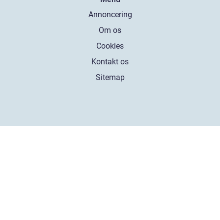
Annoncering
Om os
Cookies
Kontakt os
Sitemap