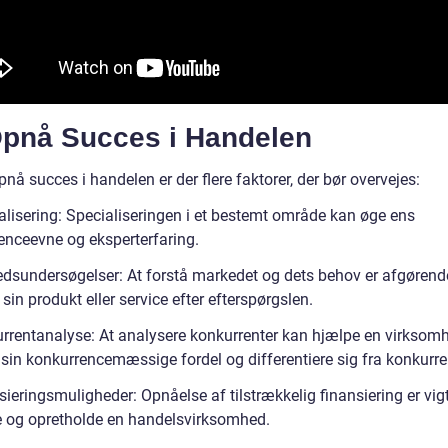
Opnå Succes i Handelen
pnå succes i handelen er der flere faktorer, der bør overvejes:
alisering: Specialiseringen i et bestemt område kan øge ens
enceevne og eksperterfaring.
dsundersøgelser: At forstå markedet og dets behov er afgørende
 sin produkt eller service efter efterspørgslen.
rrentanalyse: At analysere konkurrenter kan hjælpe en virkso
 sin konkurrencemæssige fordel og differentiere sig fra konkurre
ieringsmuligheder: Opnåelse af tilstrækkelig finansiering er vigt
te og opretholde en handelsvirksomhed.