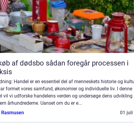
f dødsbo sådan foregår processen i
ksis
dning: Handel er en essentiel del af menneskets historie og kultu
ar formet vores samfund, økonomier og individuelle liv. I denne
el vil vi udforske handelens verden og undersøge dens udvikling
em århundrederne. Uanset om du er e...
a Rasmusen
01 jul