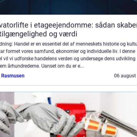
vatorlifte i etageejendomme: sådan skabe
tilgængelighed og værdi
dning: Handel er en essentiel del af menneskets historie og kultu
ar formet vores samfund, økonomier og individuelle liv. I denne
el vil vi udforske handelens verden og undersøge dens udvikling
em århundrederne. Uanset om du er e...
a Rasmusen
06 august