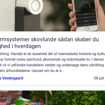
msystemer skovlunde sådan skaber du
ghed i hverdagen
dning: Handel er en essentiel del af menneskets historie og kultu
ar formet vores samfund, økonomier og individuelle liv. I denne
el vil vi udforske handelens verden og undersøge dens udvikling
em århundrederne. Uanset om du er e...
a Vestergaard
08 jul