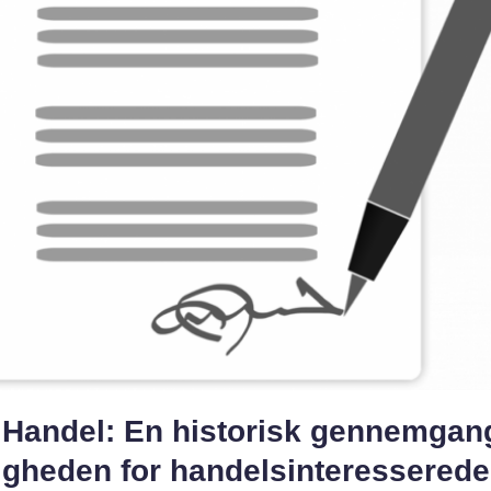
t Handel: En historisk gennemgan
igheden for handelsinteresserede