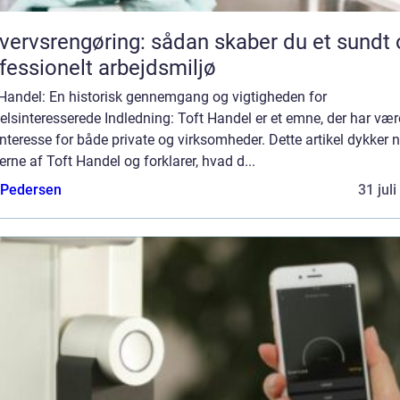
vervsrengøring: sådan skaber du et sundt 
fessionelt arbejdsmiljø
 Handel: En historisk gennemgang og vigtigheden for
lsinteresserede Indledning: Toft Handel er et emne, der har vær
interesse for både private og virksomheder. Dette artikel dykker n
rne af Toft Handel og forklarer, hvad d...
 Pedersen
31 jul