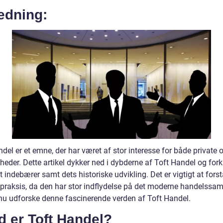
edning:
del er et emne, der har været af stor interesse for både private 
eder. Dette artikel dykker ned i dybderne af Toft Handel og forkl
 indebærer samt dets historiske udvikling. Det er vigtigt at fors
praksis, da den har stor indflydelse på det moderne handelssa
nu udforske denne fascinerende verden af Toft Handel.
d er Toft Handel?