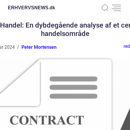
ERHVERVSNEWS.
dk
 Handel: En dybdegående analyse af et cen
handelsområde
red
ar 2024
Peter Mortensen