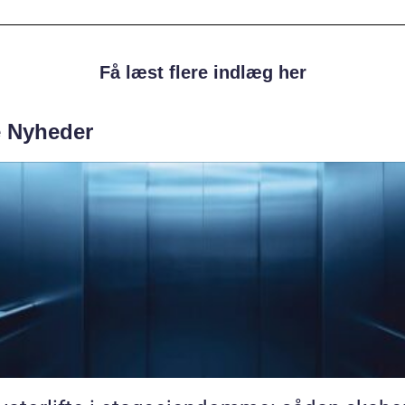
Få læst flere indlæg her
e Nyheder