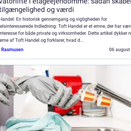
vatorlifte i etageejendomme: sådan skabe
tilgængelighed og værdi
 Handel: En historisk gennemgang og vigtigheden for
lsinteresserede Indledning: Toft Handel er et emne, der har vær
interesse for både private og virksomheder. Dette artikel dykker n
rne af Toft Handel og forklarer, hvad d...
a Rasmusen
06 august