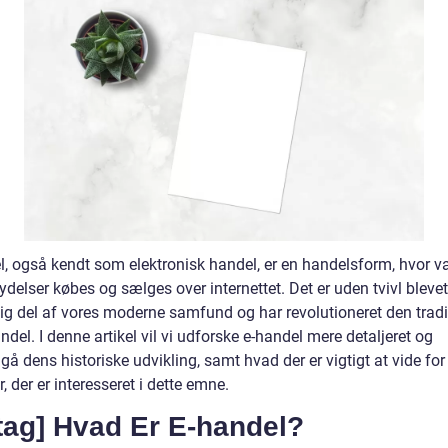
l, også kendt som elektronisk handel, er en handelsform, hvor v
ydelser købes og sælges over internettet. Det er uden tvivl bleve
ig del af vores moderne samfund og har revolutioneret den tradi
ndel. I denne artikel vil vi udforske e-handel mere detaljeret og
 dens historiske udvikling, samt hvad der er vigtigt at vide for
, der er interesseret i dette emne.
tag] Hvad Er E-handel?