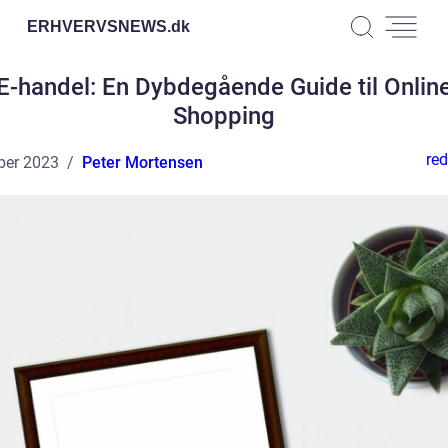
ERHVERVSNEWS.
dk
E-handel: En Dybdegående Guide til Onlin
Shopping
red
ber 2023
Peter Mortensen