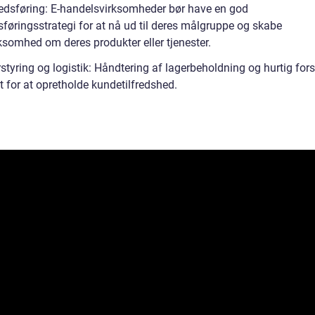
edsføring: E-handelsvirksomheder bør have en god
føringsstrategi for at nå ud til deres målgruppe og skabe
omhed om deres produkter eller tjenester.
styring og logistik: Håndtering af lagerbeholdning og hurtig for
gt for at opretholde kundetilfredshed.