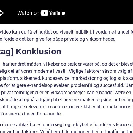
video kan du få et hurtigt og visuelt indblik i, hvordan e-handel 
e fordele det kan give for både private og virksomheder.
tag] Konklusion
l har ændret måden, vi køber og sælger varer på, og det er bleve
ig del af vores moderne livsstil. Vigtige faktorer såsom valg af 
platform, sikkerhed, kundeservice, markedsføring og logistik ska
es for at gøre e-handelsoplevelsen problemfri og succesfuld. Ua
 privat forbruger eller en virksomhedsejer, kan e-handel være en
isk måde at opnå adgang til et bredere marked og øge indtjening
 at bruge de relevante ressourcer og værktøjer til at maksimere 
 for succes inden for e-handel.
denne artikel har vi undersøgt og uddybet e-handelens koncept
 og vigtige faktorer. Vi håber, at du nu har en bedre forståelse for