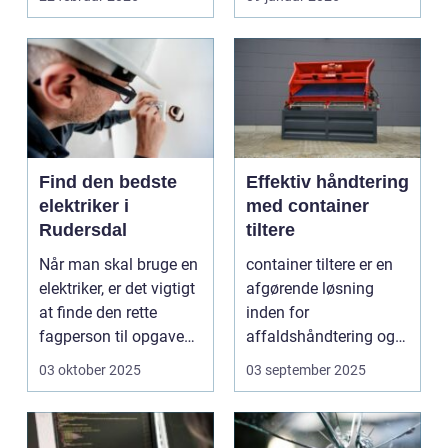
Find den bedste
Effektiv håndtering
elektriker i
med container
Rudersdal
tiltere
Når man skal bruge en
container tiltere er en
elektriker, er det vigtigt
afgørende løsning
at finde den rette
inden for
fagperson til opgaven.
affaldshåndtering og
Is&...
genanve...
03 oktober 2025
03 september 2025