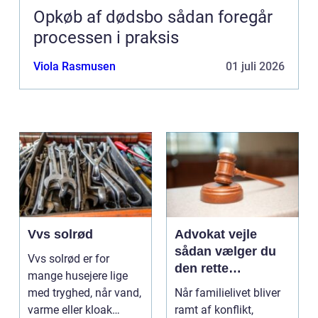
Opkøb af dødsbo sådan foregår
processen i praksis
Viola Rasmusen
01 juli 2026
Vvs solrød
Advokat vejle
sådan vælger du
Vvs solrød er for
den rette
mange husejere lige
familieretsadvokat
med tryghed, når vand,
Når familielivet bliver
varme eller kloak
ramt af konflikt,