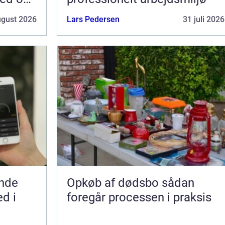
ugust 2026
Lars Pedersen
31 juli 2026
nde
Opkøb af dødsbo sådan
d i
foregår processen i praksis