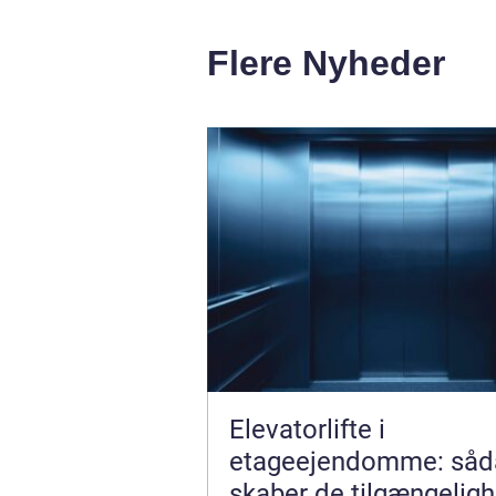
Flere Nyheder
Elevatorlifte i
etageejendomme: såd
skaber de tilgængelig