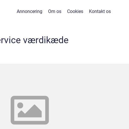
Annoncering
Om os
Cookies
Kontakt os
ervice værdikæde