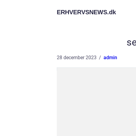
ERHVERVSNEWS.
dk
s
28 december 2023
admin