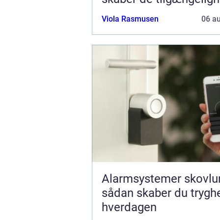
værdi
Viola Rasmusen
06 a
Alarmsystemer skovlu
sådan skaber du tryghe
hverdagen