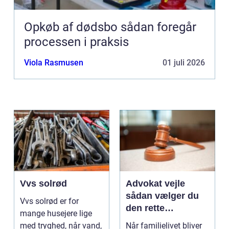
Opkøb af dødsbo sådan foregår
processen i praksis
Viola Rasmusen
01 juli 2026
Vvs solrød
Advokat vejle
sådan vælger du
Vvs solrød er for
den rette
mange husejere lige
familieretsadvokat
med tryghed, når vand,
Når familielivet bliver