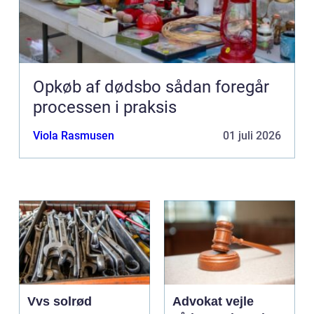
Opkøb af dødsbo sådan foregår
processen i praksis
Viola Rasmusen
01 juli 2026
Vvs solrød
Advokat vejle