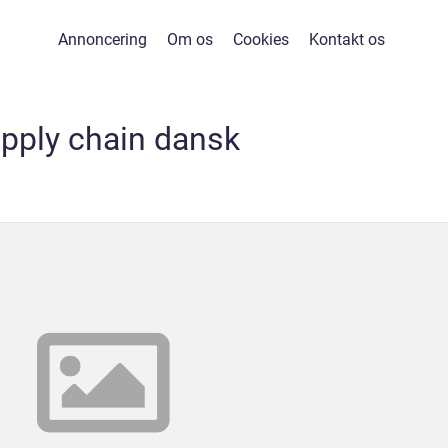
Annoncering
Om os
Cookies
Kontakt os
pply chain dansk