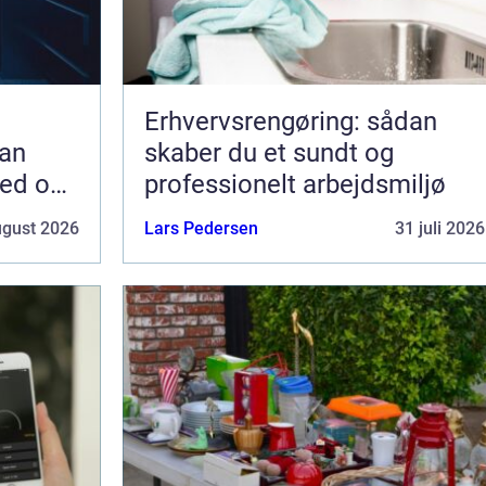
Erhvervsrengøring: sådan
an
skaber du et sundt og
hed og
professionelt arbejdsmiljø
ugust 2026
Lars Pedersen
31 juli 2026