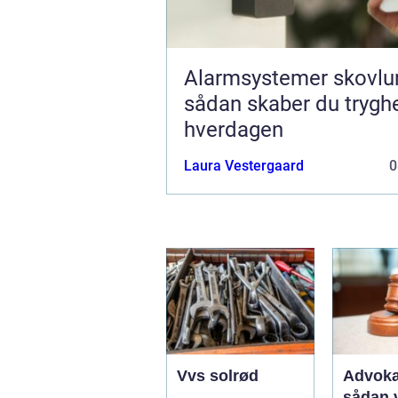
Alarmsystemer skovlu
sådan skaber du tryghe
hverdagen
Laura Vestergaard
0
Vvs solrød
Advoka
sådan 